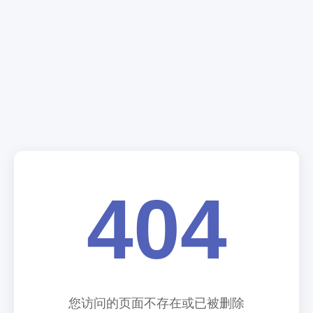
404
您访问的页面不存在或已被删除